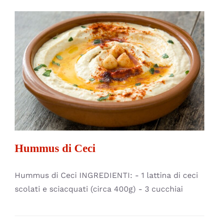
Hummus di Ceci
Antipasti
Cucina Etnica
Piatti Unici
Hummus di Ceci
Hummus di Ceci INGREDIENTI: - 1 lattina di ceci
scolati e sciacquati (circa 400g) - 3 cucchiai