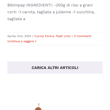
Bibimpap INGREDIENTI: -200g di riso a grani
corti -1 carota, tagliata a julienne -1 zucchina,
tagliata a
Aprile 21st, 2024
|
Cucina Etnica
,
Piatti Unici
|
0 Commenti
Continua a leggere
CARICA ALTRI ARTICOLI