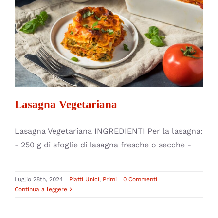
Lasagna Vegetariana
Piatti Unici
Primi
Lasagna Vegetariana
Lasagna Vegetariana INGREDIENTI Per la lasagna:
- 250 g di sfoglie di lasagna fresche o secche -
Luglio 28th, 2024
|
Piatti Unici
,
Primi
|
0 Commenti
Continua a leggere