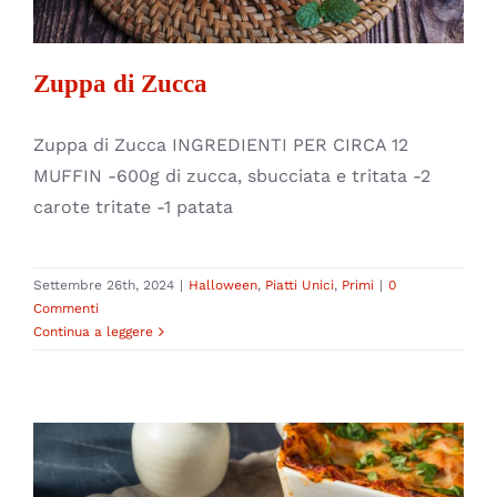
Zuppa di Zucca
Zuppa di Zucca INGREDIENTI PER CIRCA 12
MUFFIN -600g di zucca, sbucciata e tritata -2
carote tritate -1 patata
Settembre 26th, 2024
|
Halloween
,
Piatti Unici
,
Primi
|
0
Commenti
Continua a leggere