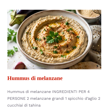
Hummus di melanzane
Antipasti
Contorni
Piatti Unici
Hummus di melanzane
Hummus di melanzane INGREDIENTI PER 4
PERSONE 2 melanzane grandi 1 spicchio d’aglio 2
cucchiai di tahina