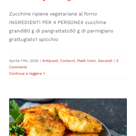
Zucchine ripiene vegetariane al forno
INGREDIENTI PER 4 PERSONE4 zucchine
grandi80 g di pangrattato50 g di parmigiano
grattugiato1 spicchio
Aprile 11th, 2026
|
Antipasti
,
Contorni
,
Piatti Unici
,
Secondi
|
0
Commenti
Continua a leggere