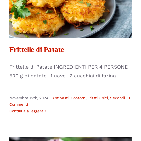
Frittelle di Patate
Antipasti
Contorni
Piatti Unici
Secondi
Frittelle di Patate
Frittelle di Patate INGREDIENTI PER 4 PERSONE
500 g di patate -1 uovo -2 cucchiai di farina
Novembre 12th, 2024
|
Antipasti
,
Contorni
,
Piatti Unici
,
Secondi
|
0
Commenti
Continua a leggere