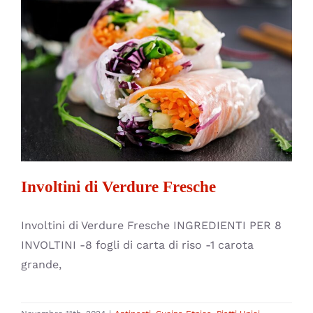
Involtini di Verdure Fresche
Antipasti
Cucina Etnica
Piatti Unici
Secondi
Involtini di Verdure Fresche
Involtini di Verdure Fresche INGREDIENTI PER 8
INVOLTINI -8 fogli di carta di riso -1 carota
grande,